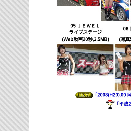
05 ＪＥＷＥＬ
06
ライブステージ
(Web動画20秒,3.5MB)
(写真
｢2008(H20)
｢平成